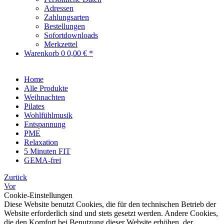
Adressen
Zahlungsarten
Bestellungen
Sofortdownloads
Merkzettel
Warenkorb
0
0,00 € *
Home
Alle Produkte
Weihnachten
Pilates
Wohlfühlmusik
Entspannung
PME
Relaxation
5 Minuten FIT
GEMA-frei
Zurück
Vor
Cookie-Einstellungen
Diese Website benutzt Cookies, die für den technischen Betrieb der
Website erforderlich sind und stets gesetzt werden. Andere Cookies,
die den Komfort bei Benutzung dieser Website erhöhen, der