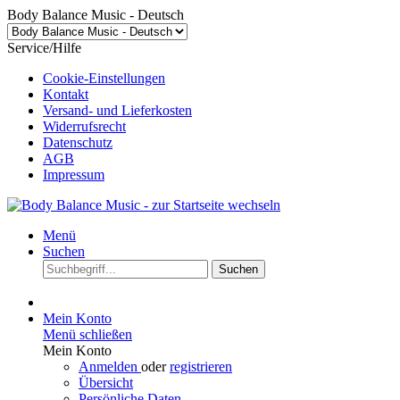
Body Balance Music - Deutsch
Service/Hilfe
Cookie-Einstellungen
Kontakt
Versand- und Lieferkosten
Widerrufsrecht
Datenschutz
AGB
Impressum
Menü
Suchen
Suchen
Mein Konto
Menü schließen
Mein Konto
Anmelden
oder
registrieren
Übersicht
Persönliche Daten