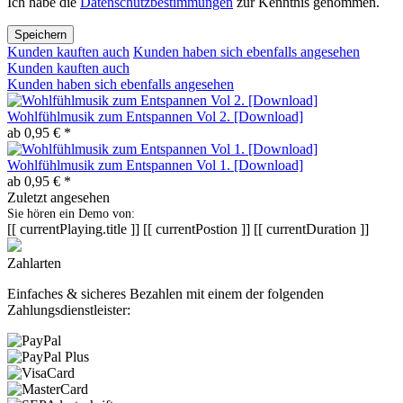
Ich habe die
Datenschutzbestimmungen
zur Kenntnis genommen.
Speichern
Kunden kauften auch
Kunden haben sich ebenfalls angesehen
Kunden kauften auch
Kunden haben sich ebenfalls angesehen
Wohlfühlmusik zum Entspannen Vol 2. [Download]
ab 0,95 € *
Wohlfühlmusik zum Entspannen Vol 1. [Download]
ab 0,95 € *
Zuletzt angesehen
Sie hören ein Demo von:
[[ currentPlaying.title ]]
[[ currentPostion ]]
[[ currentDuration ]]
Zahlarten
Einfaches & sicheres Bezahlen mit einem der folgenden
Zahlungsdienstleister: